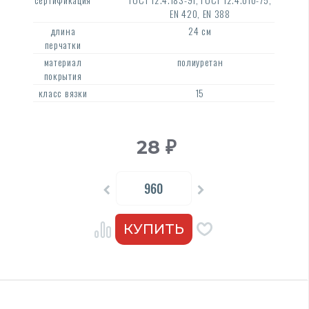
EN 420, EN 388
длина
24 см
перчатки
материал
полиуретан
покрытия
класс вязки
15
28
₽