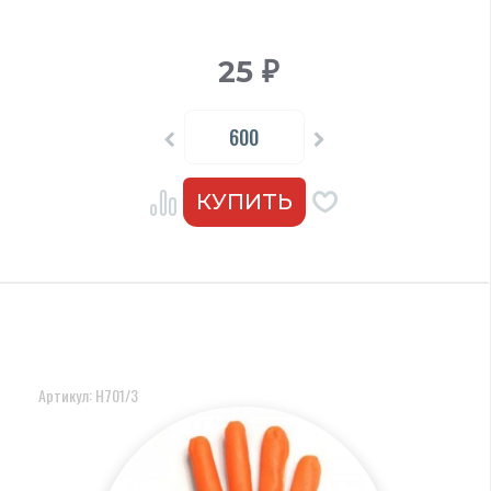
25
₽
Артикул: Н701/3