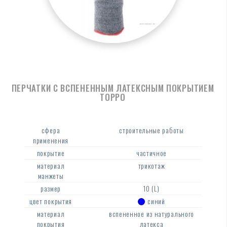
ПЕРЧАТКИ С ВСПЕНЕННЫМ ЛАТЕКСНЫМ ПОКРЫТИЕМ
ТОРРО
сфера
строительные работы
применения
покрытие
частичное
материал
трикотаж
манжеты
размер
10 (L)
цвет покрытия
синий
материал
вспененное из натурального
покрытия
латекса