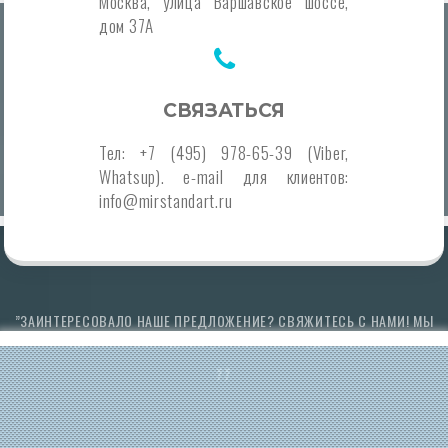
Москва, улица Варшавское шоссе,
дом 37А
СВЯЗАТЬСЯ
Тел: +7 (495) 978-65-39 (Viber,
Whatsup). e-mail для клиентов:
info@mirstandart.ru
”ЗАИНТЕРЕСОВАЛО НАШЕ ПРЕДЛОЖЕНИЕ? СВЯЖИТЕСЬ С НАМИ! МЫ
ПРЕДЛОЖИМ ВЫГОДНЫЕ УСЛОВИЯ СОТРУДНИЧЕСТВА!”
”