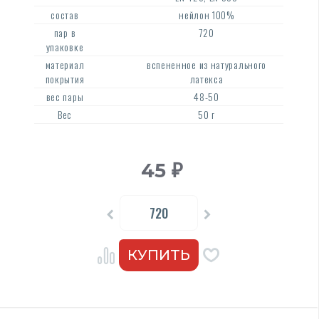
состав
нейлон 100%
пар в
720
упаковке
материал
вспененное из натурального
покрытия
латекса
вес пары
48-50
Вес
50 г
45
₽