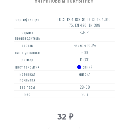
НИТРИЛОВЫМ ПОКРЫТИЕМ
сертификация
ГОСТ 12.4.183-91, ГОСТ 12.4.010-
75, EN 420, EN 388
страна
К.Н.Р.
производитель
состав
нейлон 100%
пар в упаковке
600
размер
11 (XL)
цвет покрытия
синий
материал
нитрил
покрытия
вес пары
28-30
Вес
30 г
32
₽