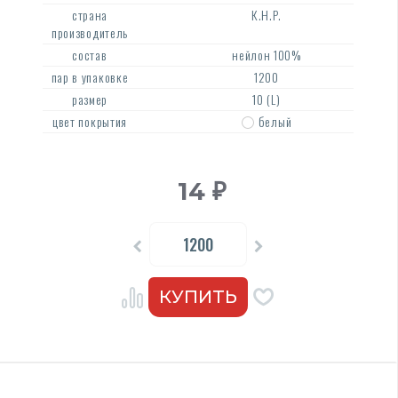
страна
К.Н.Р.
производитель
состав
нейлон 100%
пар в упаковке
1200
размер
10 (L)
цвет покрытия
белый
14
₽