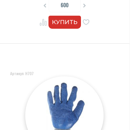
Артикул: Н707