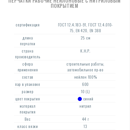
ПЕРЧАТКИ РАБОЧИЕ НЕЙЛОНОВЫЕ С НИТРИЛОВЫМ
ПОКРЫТИЕМ
сертификация
ГОСТ 12.4.183-91, ГОСТ 12.4.010-
75, EN 420, EN 388
длина
25 см
перчатки
страна
К.Н.Р.
производитель
сфера
строительные работы,
применения
автомобильное пр-во
состав
нейлон 100%
пар в упаковке
600
размер
10 (L)
цвет покрытия
синий
материал
нитрил
покрытия
Вес
44 г
класс вязки
13