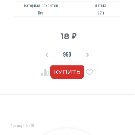
материал покрытия
латекс
Вес
22 г
18
₽
Артикул: Н701