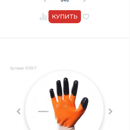
Артикул: Н701/7