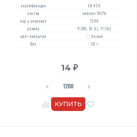
сертификация
EN 420
состав
нейлон 100%
пар в упаковке
1200
размер
9 (M), 10 (L), 11 (XL)
цвет покрытия
белый
Вес
28 г
14
₽