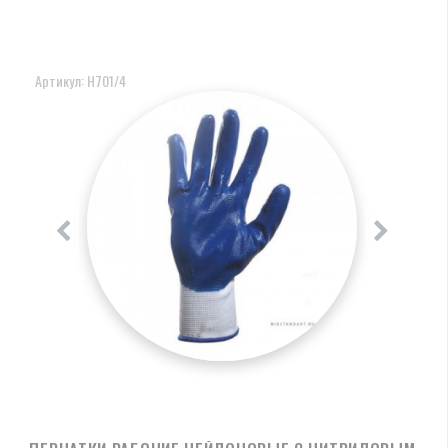
Артикул: Н701/4