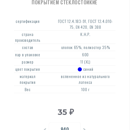
ПОКРЫТИЕМ СТЕКЛОСТОЙКИЕ
сертификация
ГОСТ 12.4.183-91, ГОСТ 12.4.010-
75, EN 420, EN 388
страна
К.Н.Р.
производитель
состав
хлопок 65%, полиэстер 35%
пар в упаковке
600
размер
11 (XL)
цвет покрытия
синий
материал
вспененное из натурального
покрытия
латекса
Вес
100 г
35
₽