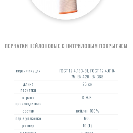
ПЕРЧАТКИ НЕЙЛОНОВЫЕ С НИТРИЛОВЫМ ПОКРЫТИЕМ
сертификация
ГОСТ 12.4.183-91, ГОСТ 12.4.010-
75, EN 420, EN 388
длина
25 см
перчатки
страна
К.Н.Р.
производитель
состав
нейлон 100%
пар в упаковке
600
размер
10 (L)
материал
нитрил