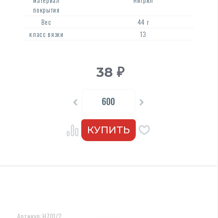
покрытия
Вес
44 г
класс вязки
13
38
₽
Артикул: Н701/2