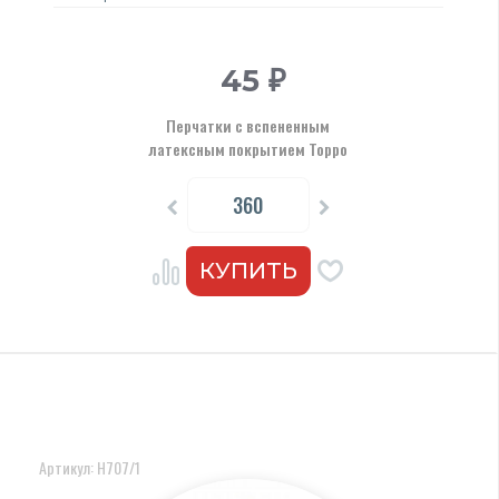
45
₽
Перчатки с вспененным
латексным покрытием Торро
Артикул: Н707/1