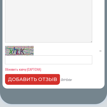
→
Обновить капчу (CAPTCHA)
Ctrl+Enter