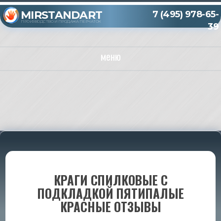
MIRSTANDART
7 (495) 978-65-
ПРОИЗВОДСТВО И ПРОДАЖА ПЕРЧАТОК
39
меню
КРАГИ СПИЛКОВЫЕ С
ПОДКЛАДКОЙ ПЯТИПАЛЫЕ
КРАСНЫЕ ОТЗЫВЫ