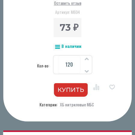
Оставить отзыв
Артикул:
M604
73
₽
В наличии
Кол-во:
Категории:
ХБ нитриловые МБС