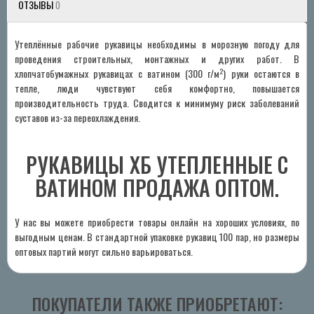
ОТЗЫВЫ
0
Утеплённые рабочие рукавицы необходимы в морозную погоду для
проведения строительных, монтажных и других работ. В
2
хлопчатобумажных рукавицах с ватином (300 г/м
) руки остаются в
тепле, люди чувствуют себя комфортно, повышается
производительность труда. Сводится к минимуму риск заболеваний
суставов из-за переохлаждения.
РУКАВИЦЫ ХБ УТЕПЛЕННЫЕ С
ВАТИНОМ ПРОДАЖА ОПТОМ.
У нас вы можете приобрести товары онлайн на хороших условиях, по
выгодным ценам. В стандартной упаковке рукавиц 100 пар, но размеры
оптовых партий могут сильно варьироваться.
ПОКУПАТЕЛИ ТАКЖЕ ПРИОБРЕТАЮТ: